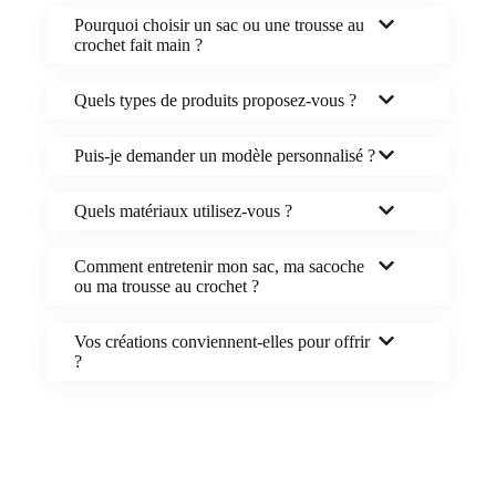
Pourquoi choisir un sac ou une trousse au
crochet fait main ?
Quels types de produits proposez-vous ?
Puis-je demander un modèle personnalisé ?
Quels matériaux utilisez-vous ?
Comment entretenir mon sac, ma sacoche
ou ma trousse au crochet ?
Vos créations conviennent-elles pour offrir
?