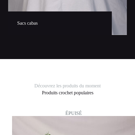
Sacs cabas
Découvrez les produits du moment
Produits crochet populaires
ÉPUISÉ