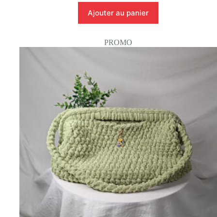
69,99 €.
59,99 €.
Ajouter au panier
PROMO