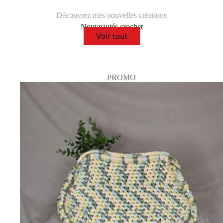
Découvrez mes nouvelles créations
Nouveautés crochet
Voir tout
PROMO