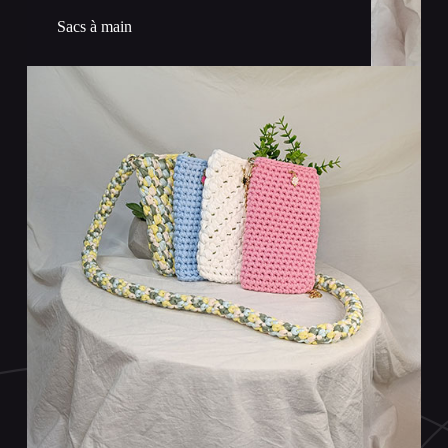
Sacs à main