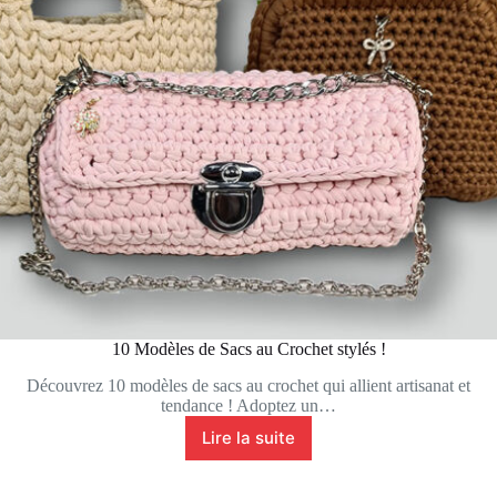
10 Modèles de Sacs au Crochet stylés !
Découvrez 10 modèles de sacs au crochet qui allient artisanat et
tendance ! Adoptez un…
Lire la suite
10
Modèles
de