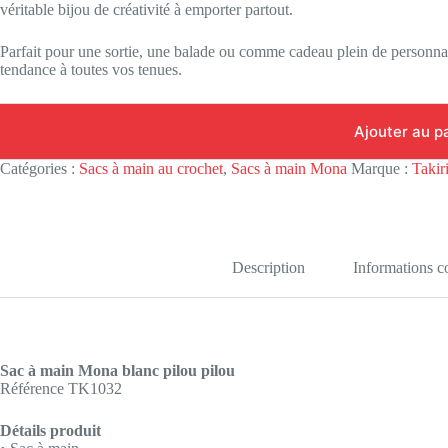
véritable bijou de créativité à emporter partout.
Parfait pour une sortie, une balade ou comme cadeau plein de personnal
tendance à toutes vos tenues.
Ajouter au p
Catégories :
Sacs à main au crochet
,
Sacs à main Mona
Marque :
Takir
Description
Informations 
Sac à main Mona blanc pilou pilou
Référence TK1032
Détails produit