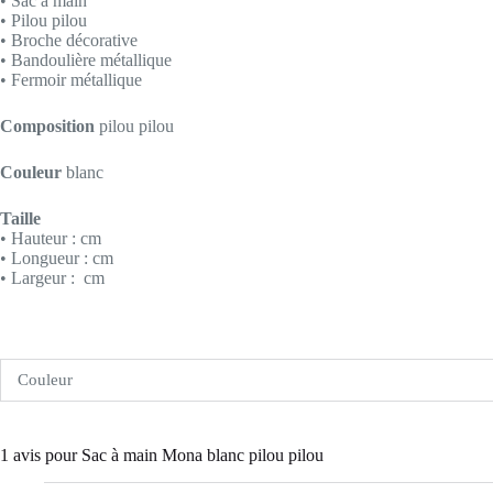
• Sac à main
• Pilou pilou
• Broche décorative
• Bandoulière métallique
• Fermoir métallique
Composition
pilou pilou
Couleur
blanc
Taille
• Hauteur : cm
• Longueur : cm
• Largeur : cm
Couleur
1 avis pour
Sac à main Mona blanc pilou pilou