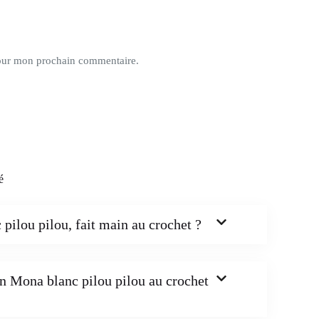
pour mon prochain commentaire.
é
ilou pilou, fait main au crochet ?
n Mona blanc pilou pilou au crochet