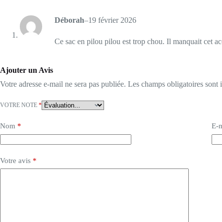
Déborah
–
19 février 2026
Ce sac en pilou pilou est trop chou. Il manquait cet ac
Ajouter un Avis
Votre adresse e-mail ne sera pas publiée.
Les champs obligatoires sont
VOTRE NOTE
*
Nom
*
E-m
Votre avis
*