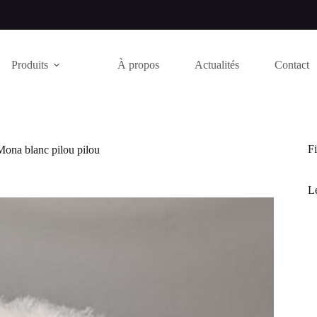
Produits
À propos
Actualités
Contact
Fi
Mona blanc pilou pilou
Le