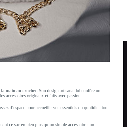
à la main au crochet
. Son design artisanal lui confère un
es accessoires originaux et faits avec passion.
assez d’espace pour accueillir vos essentiels du quotidien tout
rmant ce sac en bien plus qu’un simple accessoire : un