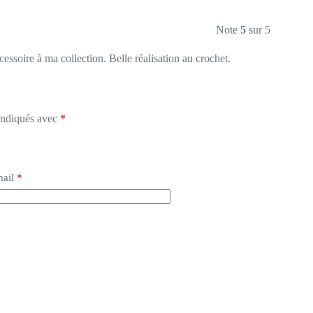
Note
5
sur 5
cessoire à ma collection. Belle réalisation au crochet.
 indiqués avec
*
ail
*