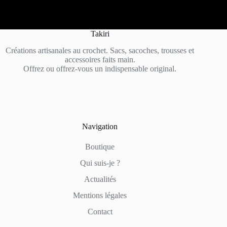
Takiri
Créations artisanales au crochet. Sacs, sacoches, trousses et
accessoires faits main.
Offrez ou offrez-vous un indispensable original.
Navigation
Boutique
Qui suis-je ?
Actualités
Mentions légales
Contact