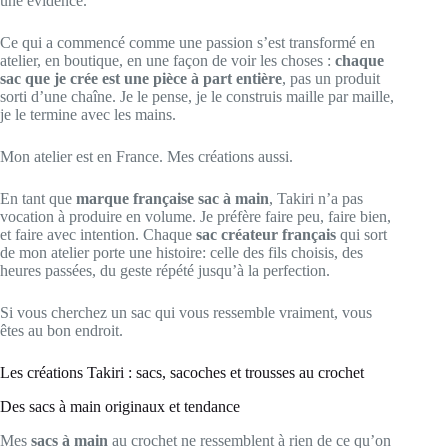
une évidence.
Ce qui a commencé comme une passion s’est transformé en
atelier, en boutique, en une façon de voir les choses :
chaque
sac que je crée est une pièce à part entière
, pas un produit
sorti d’une chaîne. Je le pense, je le construis maille par maille,
je le termine avec les mains.
Mon atelier est en France. Mes créations aussi.
En tant que
marque française sac à main
, Takiri n’a pas
vocation à produire en volume. Je préfère faire peu, faire bien,
et faire avec intention. Chaque
sac créateur français
qui sort
de mon atelier porte une histoire: celle des fils choisis, des
heures passées, du geste répété jusqu’à la perfection.
Si vous cherchez un sac qui vous ressemble vraiment, vous
êtes au bon endroit.
Les créations Takiri : sacs, sacoches et trousses au crochet
Des sacs à main originaux et tendance
Mes
sacs à main
au crochet ne ressemblent à rien de ce qu’on