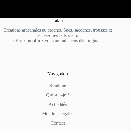
Takiri
Créations artisanales au crochet. Sacs, sacoches, trousses et
accessoires faits main.
Offrez ou offrez-vous un indispensable original.
Navigation
Boutique
Qui suis-je ?
Actualités
Mentions légales
Contact