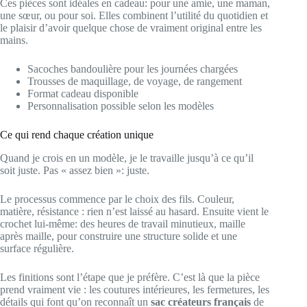
Ces pièces sont idéales en cadeau: pour une amie, une maman,
une sœur, ou pour soi. Elles combinent l’utilité du quotidien et
le plaisir d’avoir quelque chose de vraiment original entre les
mains.
Sacoches bandoulière pour les journées chargées
Trousses de maquillage, de voyage, de rangement
Format cadeau disponible
Personnalisation possible selon les modèles
Ce qui rend chaque création unique
Quand je crois en un modèle, je le travaille jusqu’à ce qu’il
soit juste. Pas « assez bien »: juste.
Le processus commence par le choix des fils. Couleur,
matière, résistance : rien n’est laissé au hasard. Ensuite vient le
crochet lui-même: des heures de travail minutieux, maille
après maille, pour construire une structure solide et une
surface régulière.
Les finitions sont l’étape que je préfère. C’est là que la pièce
prend vraiment vie : les coutures intérieures, les fermetures, les
détails qui font qu’on reconnaît un
sac créateurs français
de