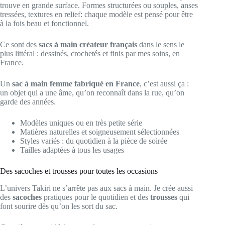
trouve en grande surface. Formes structurées ou souples, anses
tressées, textures en relief: chaque modèle est pensé pour être
à la fois beau et fonctionnel.
Ce sont des
sacs à main créateur français
dans le sens le
plus littéral : dessinés, crochetés et finis par mes soins, en
France.
Un
sac à main femme fabriqué en France
, c’est aussi ça :
un objet qui a une âme, qu’on reconnaît dans la rue, qu’on
garde des années.
Modèles uniques ou en très petite série
Matières naturelles et soigneusement sélectionnées
Styles variés : du quotidien à la pièce de soirée
Tailles adaptées à tous les usages
Des sacoches et trousses pour toutes les occasions
L’univers Takiri ne s’arrête pas aux sacs à main. Je crée aussi
des
sacoches
pratiques pour le quotidien et des
trousses
qui
font sourire dès qu’on les sort du sac.