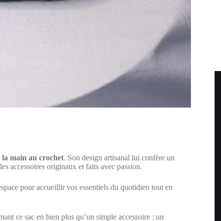
à la main au crochet
. Son design artisanal lui confère un
es accessoires originaux et faits avec passion.
espace pour accueillir vos essentiels du quotidien tout en
rmant ce sac en bien plus qu’un simple accessoire : un