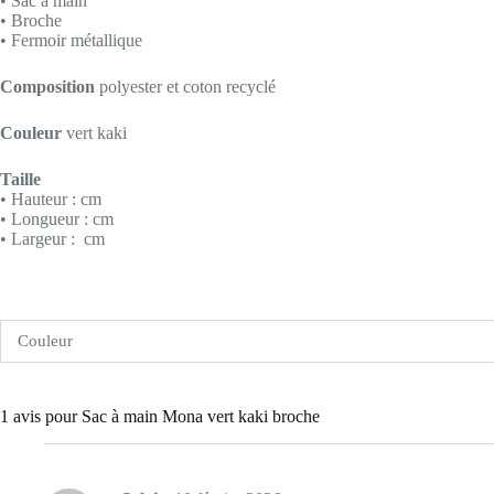
• Sac à main
• Broche
• Fermoir métallique
Composition
polyester et coton recyclé
Couleur
vert kaki
Taille
• Hauteur : cm
• Longueur : cm
• Largeur : cm
Couleur
1 avis pour
Sac à main Mona vert kaki broche