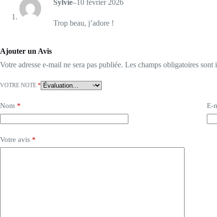
Sylvie
–
10 février 2026
Trop beau, j’adore !
Ajouter un Avis
Votre adresse e-mail ne sera pas publiée.
Les champs obligatoires sont
VOTRE NOTE
*
Nom
*
E-m
Votre avis
*