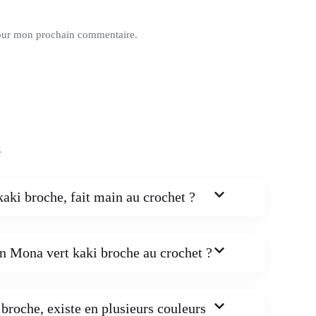
pour mon prochain commentaire.
é
ki broche, fait main au crochet ?
n Mona vert kaki broche au crochet ?
broche, existe en plusieurs couleurs