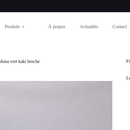
Produits
À propos
Actualités
Contact
Fi
Mona vert kaki broche
Le