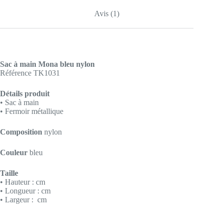
Avis (1)
Sac à main Mona bleu nylon
Référence TK1031
Détails produit
• Sac à main
• Fermoir métallique
Composition
nylon
Couleur
bleu
Taille
• Hauteur : cm
• Longueur : cm
• Largeur : cm