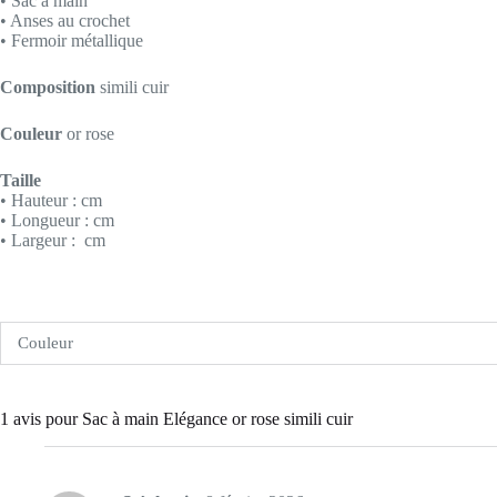
• Sac à main
• Anses au crochet
• Fermoir métallique
Composition
simili cuir
Couleur
or rose
Taille
• Hauteur : cm
• Longueur : cm
• Largeur : cm
Couleur
1 avis pour
Sac à main Elégance or rose simili cuir