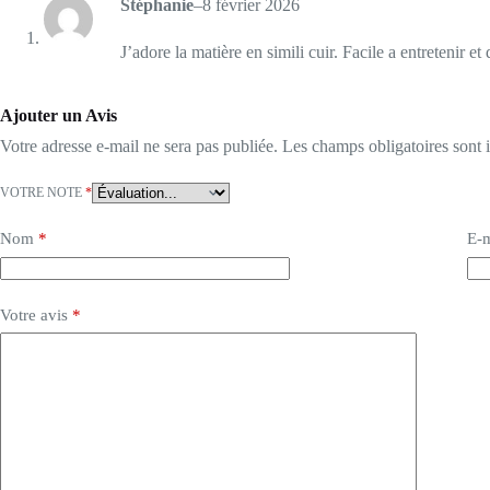
Stéphanie
–
8 février 2026
J’adore la matière en simili cuir. Facile a entretenir et d
Ajouter un Avis
Votre adresse e-mail ne sera pas publiée.
Les champs obligatoires sont
VOTRE NOTE
*
Nom
*
E-m
Votre avis
*