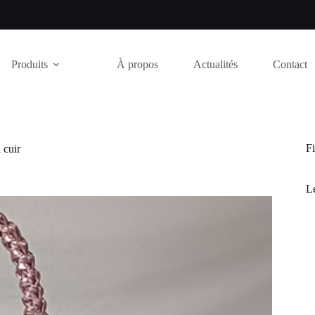
Produits
À propos
Actualités
Contact
Fi
 cuir
Le