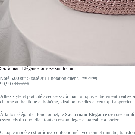
Sac à main Elégance or rose simili cuir
Noté
5.00
sur 5 basé sur
1
notation client
(
1
avis client)
99,99
€
119,99
€
Le
Le
prix
prix
Alliez style et praticité avec ce sac à main unique, entièrement
réalisé 
initial
actuel
charme authentique et bohème, idéal pour celles et ceux qui apprécient l
était :
est :
119,99 €.
99,99 €.
À la fois élégant et fonctionnel, le
Sac à main Elégance or rose simili
essentiels du quotidien tout en restant léger et agréable à porter.
Chaque modèle est
unique
, confectionné avec soin et minutie, transfo