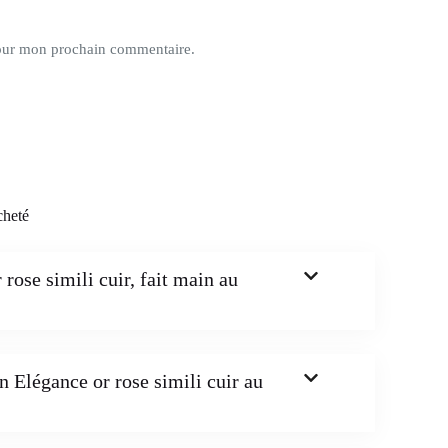
pour mon prochain commentaire.
cheté
ose simili cuir, fait main au
 Elégance or rose simili cuir au