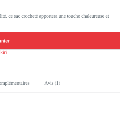
ité, ce sac crocheté apportera une touche chaleureuse et
anier
kiri
complémentaires
Avis (1)