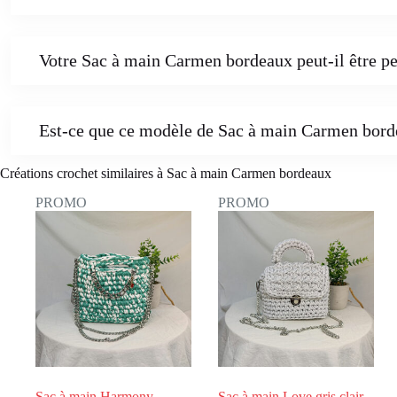
Votre Sac à main Carmen bordeaux peut-il être pe
Est-ce que ce modèle de Sac à main Carmen bord
Créations crochet similaires à Sac à main Carmen bordeaux
PROMO
PROMO
Sac à main Harmony
Sac à main Love gris clair