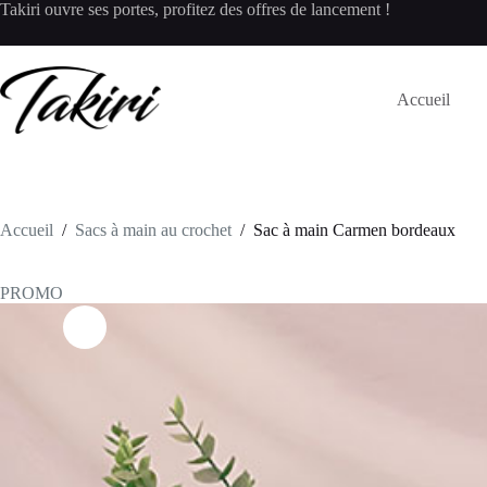
Passer
Takiri ouvre ses portes, profitez des offres de lancement !
au
contenu
Accueil
Accueil
/
Sacs à main au crochet
/
Sac à main Carmen bordeaux
PROMO