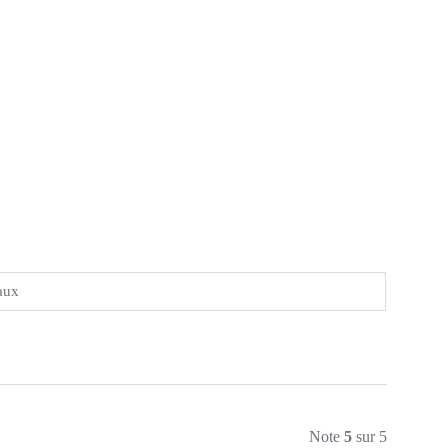
aux
Note
5
sur 5