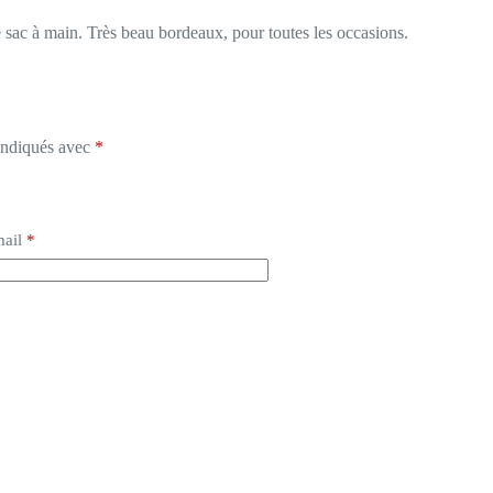
 sac à main. Très beau bordeaux, pour toutes les occasions.
 indiqués avec
*
ail
*