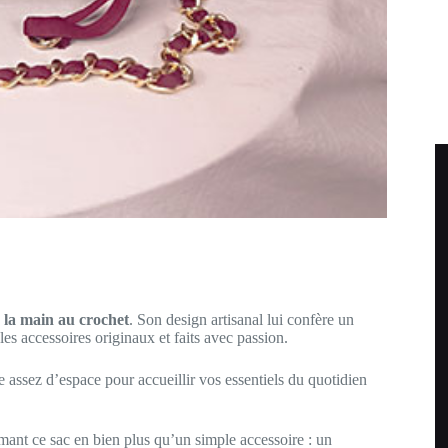
à la main au crochet
. Son design artisanal lui confère un
es accessoires originaux et faits avec passion.
e assez d’espace pour accueillir vos essentiels du quotidien
rmant ce sac en bien plus qu’un simple accessoire : un