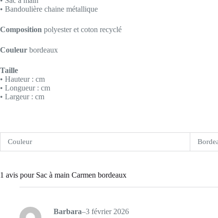
• Sac à main
• Bandoulière chaine métallique
Composition
polyester et coton recyclé
Couleur
bordeaux
Taille
• Hauteur : cm
• Longueur : cm
• Largeur : cm
Couleur
Borde
1 avis pour
Sac à main Carmen bordeaux
Barbara
–
3 février 2026