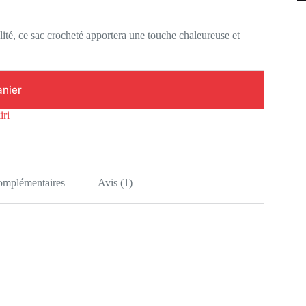
ité, ce sac crocheté apportera une touche chaleureuse et
anier
iri
complémentaires
Avis (1)