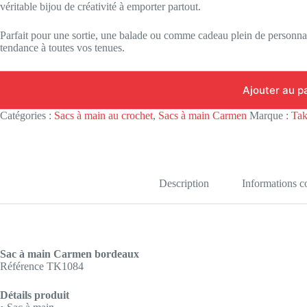
véritable bijou de créativité à emporter partout.
Parfait pour une sortie, une balade ou comme cadeau plein de personnal
tendance à toutes vos tenues.
Ajouter au p
Catégories :
Sacs à main au crochet
,
Sacs à main Carmen
Marque :
Tak
Description
Informations 
Sac à main Carmen bordeaux
Référence TK1084
Détails produit