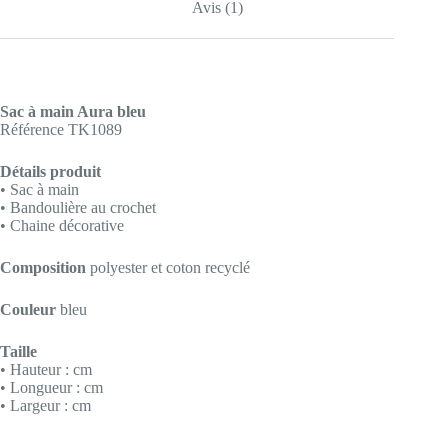
Avis (1)
Sac à main Aura bleu
Référence TK1089
Détails produit
• Sac à main
• Bandoulière au crochet
• Chaine décorative
Composition
polyester et coton recyclé
Couleur
bleu
Taille
• Hauteur : cm
• Longueur : cm
• Largeur : cm